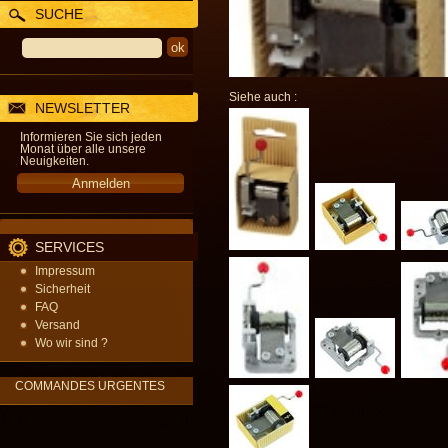
SUCHE
Siehe auch :
NEWSLETTER
Informieren Sie sich jeden
Monat über alle unsere
Neuigkeiten.
SERVICES
Impressum
Sicherheit
FAQ
Versand
Wo wir sind ?
COMMANDES URGENTES