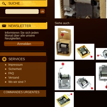
SUCHE
Siehe auch :
NEWSLETTER
Informieren Sie sich jeden
Monat über alle unsere
Neuigkeiten.
SERVICES
Impressum
Sicherheit
FAQ
Versand
Wo wir sind ?
COMMANDES URGENTES