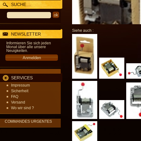
SUCHE
Siehe auch :
NEWSLETTER
Informieren Sie sich jeden
Monat über alle unsere
Neuigkeiten.
SERVICES
Impressum
Sicherheit
FAQ
Versand
Wo wir sind ?
COMMANDES URGENTES