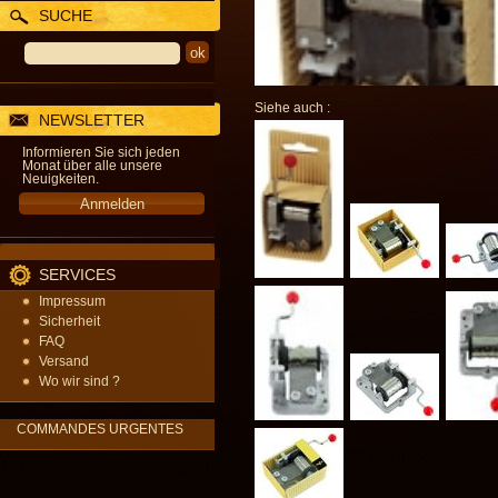
SUCHE
Siehe auch :
NEWSLETTER
Informieren Sie sich jeden
Monat über alle unsere
Neuigkeiten.
SERVICES
Impressum
Sicherheit
FAQ
Versand
Wo wir sind ?
COMMANDES URGENTES