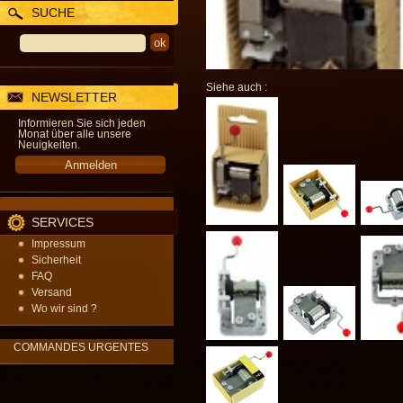
SUCHE
Siehe auch :
NEWSLETTER
Informieren Sie sich jeden
Monat über alle unsere
Neuigkeiten.
SERVICES
Impressum
Sicherheit
FAQ
Versand
Wo wir sind ?
COMMANDES URGENTES