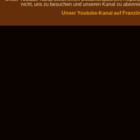
nicht, uns zu besuchen und unseren Kanal zu abonnie
Unser Youtube-Kanal auf Franzö