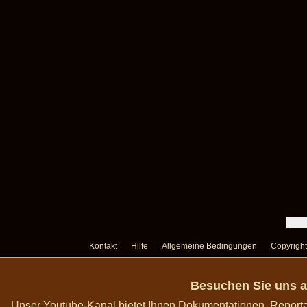
Kontakt
Hilfe
Allgemeine Bedingungen
Copyright
Besuchen Sie uns a
Unser Youtube-Kanal bietet Ihnen Dokumentationen, Report