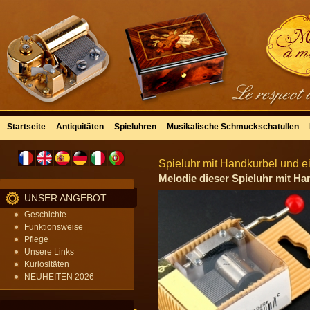
Startseite
Antiquitäten
Spieluhren
Musikalische Schmuckschatullen
Spieluhr mit Handkurbel und ei
Melodie dieser Spieluhr mit Ha
UNSER ANGEBOT
Geschichte
Funktionsweise
Pflege
Unsere Links
Kuriositäten
NEUHEITEN 2026