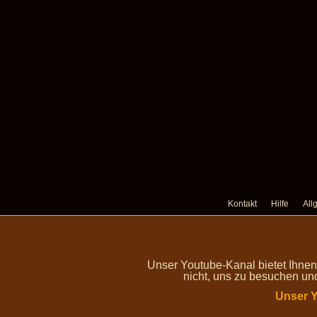
Kontakt
Hilfe
All
Unser Youtube-Kanal bietet Ihne
nicht, uns zu besuchen un
Unser Y