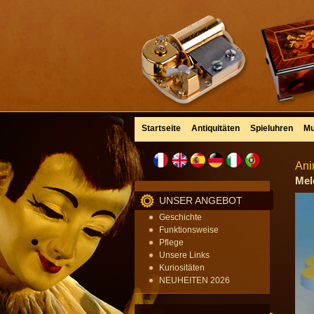
Startseite
Antiquitäten
Spieluhren
Mu
Ani
Mel
UNSER ANGEBOT
Geschichte
Funktionsweise
Pflege
Unsere Links
Kuriositäten
NEUHEITEN 2026