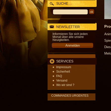
SUCHE
Pro
NEWSLETTER
Informieren Sie sich jeden
Anim
Monat über alle unsere
Neuigkeiten.
Spie
Dies
Melo
SERVICES
Impressum
Sicherheit
FAQ
Versand
Wo wir sind ?
COMMANDES URGENTES