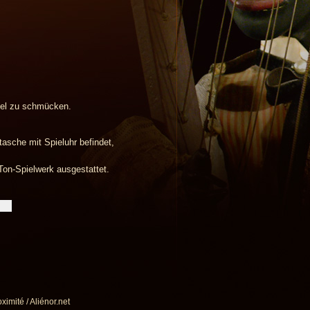
fel zu schmücken.
asche mit Spieluhr befindet,
Ton-Spielwerk ausgestattet.
ximité / Aliénor.net