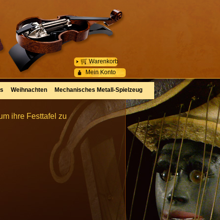
Warenkorb
Mein Konto
es
Weihnachten
Mechanisches Metall-Spielzeug
m ihre Festtafel zu