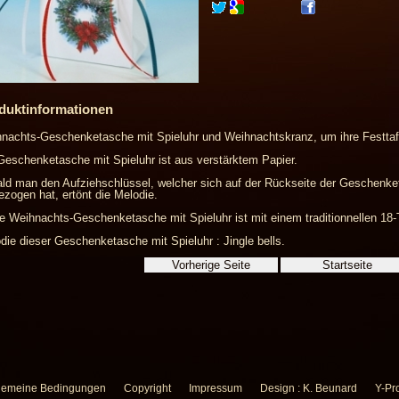
duktinformationen
nachts-Geschenketasche mit Spieluhr und Weihnachtskranz, um ihre Festta
Geschenketasche mit Spieluhr ist aus verstärktem Papier.
ld man den Aufziehschlüssel, welcher sich auf der Rückseite der Geschenket
ezogen hat, ertönt die Melodie.
e Weihnachts-Geschenketasche mit Spieluhr ist mit einem traditionnellen 18-
die dieser Geschenketasche mit Spieluhr : Jingle bells.
gemeine Bedingungen
Copyright
Impressum
Design : K. Beunard
Y-Pro