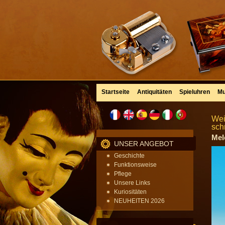
Startseite
Antiquitäten
Spieluhren
Mu
Wei
sch
Mel
UNSER ANGEBOT
Geschichte
Funktionsweise
Pflege
Unsere Links
Kuriositäten
NEUHEITEN 2026