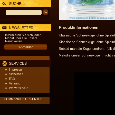
SUCHE
Produktinformationen
NEWSLETTER
Informieren Sie sich jeden
Klassische Schneekugel ohne Spieluhr
Monat über alle unsere
Neuigkeiten.
Klassische Schneekugel ohne Spieluhr
Sobald man die Kugel umdreht, fällt 
Melodie dieser Schneekugel : nicht ve
SERVICES
Impressum
Sicherheit
FAQ
Versand
Wo wir sind ?
COMMANDES URGENTES