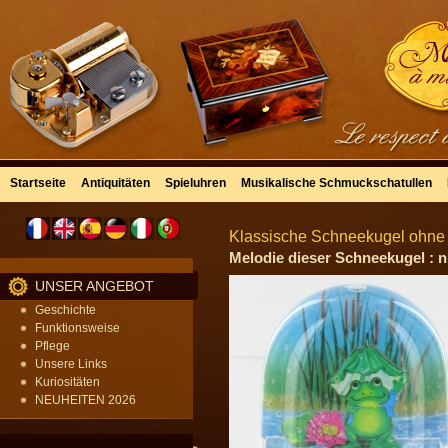
Startseite
Antiquitäten
Spieluhren
Musikalische Schmuckschatullen
Klassische Schneekugel ohne S
Melodie dieser Schneekugel : n
UNSER ANGEBOT
Geschichte
Funktionsweise
Pflege
Unsere Links
Kuriositäten
NEUHEITEN 2026