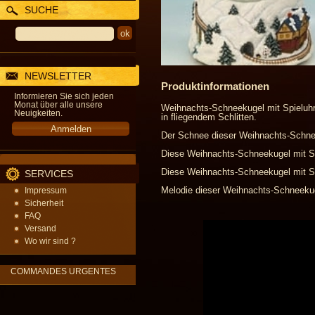
SUCHE
NEWSLETTER
Produktinformationen
Informieren Sie sich jeden
Monat über alle unsere
Weihnachts-Schneekugel mit Spieluh
Neuigkeiten.
in fliegendem Schlitten.
Der Schnee dieser Weihnachts-Schneek
Diese Weihnachts-Schneekugel mit Sp
Diese Weihnachts-Schneekugel mit Spie
SERVICES
Melodie dieser Weihnachts-Schneekugel
Impressum
Sicherheit
FAQ
Versand
Wo wir sind ?
COMMANDES URGENTES