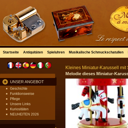
Startseite
Antiquitäten
Spieluhren
Musikalische Schmuckschatullen
Kleines Miniatur-Karussell mit
Melodie dieses Miniatur-Karusse
UNSER ANGEBOT
Geschichte
Funktionsweise
Pflege
Unsere Links
Kuriositäten
NEUHEITEN 2026