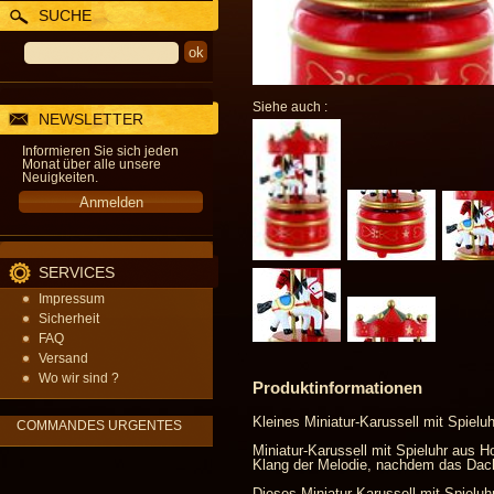
SUCHE
Siehe auch :
NEWSLETTER
Informieren Sie sich jeden
Monat über alle unsere
Neuigkeiten.
SERVICES
Impressum
Sicherheit
FAQ
Versand
Wo wir sind ?
Produktinformationen
Kleines Miniatur-Karussell mit Spielu
COMMANDES URGENTES
Miniatur-Karussell mit Spieluhr aus H
Klang der Melodie, nachdem das Dac
Dieses Miniatur-Karussell mit Spieluhr