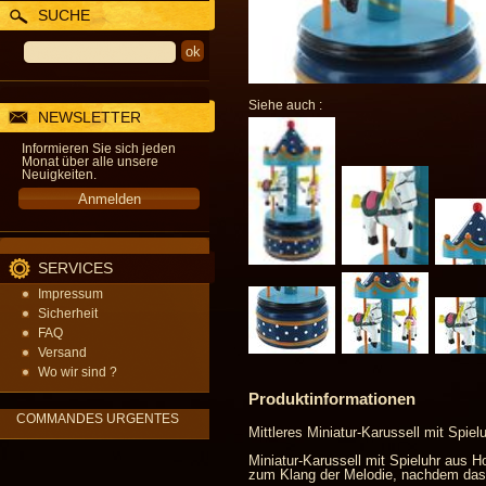
SUCHE
Siehe auch :
NEWSLETTER
Informieren Sie sich jeden
Monat über alle unsere
Neuigkeiten.
SERVICES
Impressum
Sicherheit
FAQ
Versand
Wo wir sind ?
Produktinformationen
COMMANDES URGENTES
Mittleres Miniatur-Karussell mit Spiel
Miniatur-Karussell mit Spieluhr aus H
zum Klang der Melodie, nachdem das