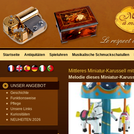
Startseite
Antiquitäten
Spieluhren
Musikalische Schmuckschatullen
Mittleres Miniatur-Karussell mi
Melodie dieses Miniatur-Karusse
UNSER ANGEBOT
Geschichte
Funktionsweise
Pflege
Unsere Links
Kuriositäten
NEUHEITEN 2026