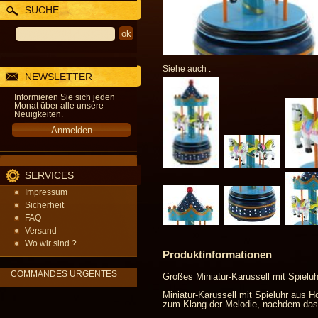
SUCHE
Siehe auch :
NEWSLETTER
Informieren Sie sich jeden
Monat über alle unsere
Neuigkeiten.
SERVICES
Impressum
Sicherheit
FAQ
Versand
Wo wir sind ?
Produktinformationen
COMMANDES URGENTES
Großes Miniatur-Karussell mit Spieluh
Miniatur-Karussell mit Spieluhr aus H
zum Klang der Melodie, nachdem das