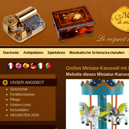
Startseite
Antiquitäten
Spieluhren
Musikalische Schmuckschatullen
Großes Miniatur-Karussell mit 
Melodie dieses Miniatur-Karusse
UNSER ANGEBOT
Geschichte
Funktionsweise
Pflege
Unsere Links
Kuriositäten
NEUHEITEN 2026