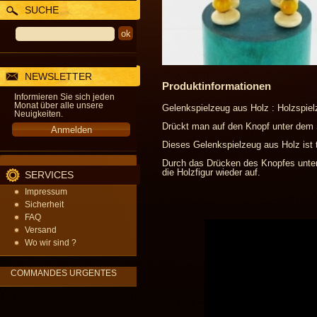
SUCHE
NEWSLETTER
Produktinformationen
Informieren Sie sich jeden
Monat über alle unsere
Gelenkspielzeug aus Holz : Holzspiel
Neuigkeiten.
Drückt man auf den Knopf unter dem 
Dieses Gelenkspielzeug aus Holz ist 
Durch das Drücken des Knopfes unter d
die Holzfigur wieder auf.
SERVICES
Impressum
Sicherheit
FAQ
Versand
Wo wir sind ?
COMMANDES URGENTES