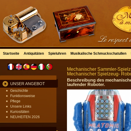
Startseite
Antiquitäten
Spieluhren
Musikalische Schmuckschatullen
Mechanischer Sammler-Spielze
Mechanischer Spielzeug- Robot
Beschreibung des mechanischen
UNSER ANGEBOT
laufender Roboter.
Geschichte
Funktionsweise
Pflege
Unsere Links
Kuriositäten
NEUHEITEN 2026