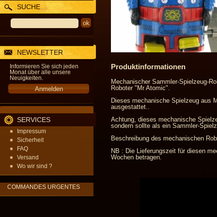
SUCHE
NEWSLETTER
Produktinformationen
Informieren Sie sich jeden
Monat über alle unsere
Neuigkeiten.
Mechanischer Sammler-Spielzeug-Robo
Roboter "Mr Atomic".
Dieses mechanische Spielzeug aus Me
ausgestattet..
SERVICES
Achtung, dieses mechanische Spielzeug
sondern sollte als ein Sammler-Spie
Impressum
Beschreibung des mechanischen Robot
Sicherheit
FAQ
NB : Die Lieferungszeit für diesen m
Wochen betragen.
Versand
Wo wir sind ?
COMMANDES URGENTES