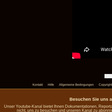
Kontakt
Hilfe
Allgemeine Bedingungen
Copyright
Besuchen Sie uns a
Unser Youtube-Kanal bietet Ihnen Dokumentationen, Report
nicht, uns zu besuchen und unseren Kanal zu abonnie