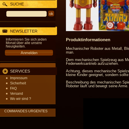
SUCHE
NEWSLETTER
Produktinformationen
Informieren Sie sich jeden
Monat über alle unsere
Neuigkeiten.
Mechanischer Roboter aus Metall, Bl
man.
Dem mechanischen Spielzeug aus Meta
Federwerksantrieb aufzuziehen.
SERVICES
Achtung, dieses mechanische Spielzeu
kleine Kinder geeignet, sondern soll
Impressum
Beschreibung des mechanischen Spiel
Sicherheit
Roboter läuft und bewegt seine Arme.
FAQ
Versand
Wo wir sind ?
COMMANDES URGENTES