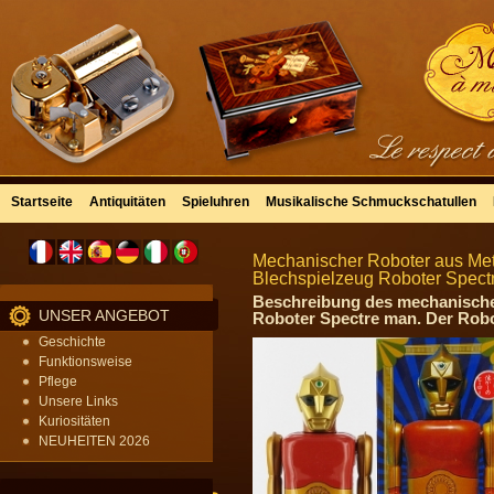
Startseite
Antiquitäten
Spieluhren
Musikalische Schmuckschatullen
Mechanischer Roboter aus Met
Blechspielzeug Roboter Spect
Beschreibung des mechanischen
UNSER ANGEBOT
Roboter Spectre man. Der Robo
Geschichte
Funktionsweise
Pflege
Unsere Links
Kuriositäten
NEUHEITEN 2026