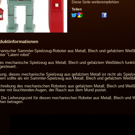
Diese Seite weiterempfehlen
Teilen
duktinformationen
anischer Sammler-Spielzeug-Roboter aus Metall, Blech und gefalztem Weiß
ter "Latern robot".
es mechanische Spielzeug aus Metall, Blech und gefalztem Weißblech funktion
gesteuert..
ung, dieses mechanische Spielzeug aus gefalztem Metall ist nicht als Spielze
ern sollte als ein Sammler-Spielzeug aus Metall, Blech und gefalztem Weiß
hreibung des mechanischen Roboters aus gefalztem Metall, Blech und Weißbl
ter mit leuchtenden Augen, der Rauch aus dem Mund pustet.
 Die Lieferungszeit für diesen mechanischen Roboter aus Metall, Blech und 
en betragen.