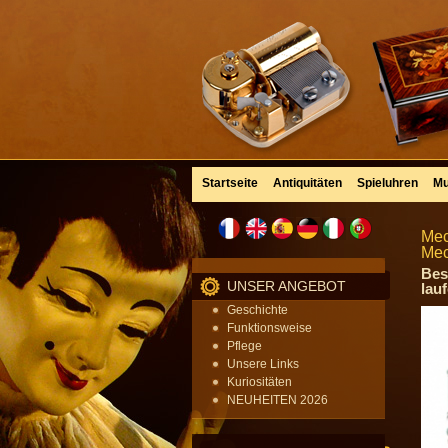
Startseite
Antiquitäten
Spieluhren
Mu
Mec
Mec
Bes
UNSER ANGEBOT
lau
Geschichte
Funktionsweise
Pflege
Unsere Links
Kuriositäten
NEUHEITEN 2026