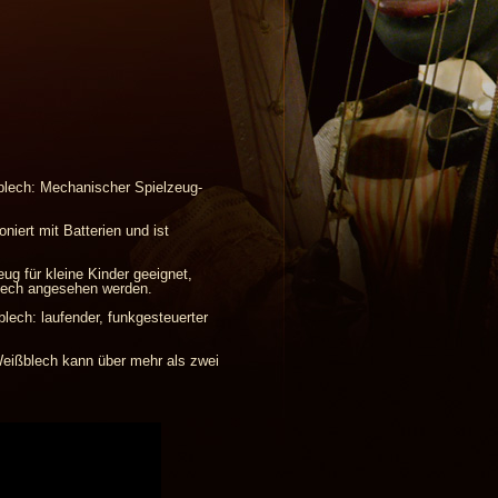
blech: Mechanischer Spielzeug-
iert mit Batterien und ist
ug für kleine Kinder geeignet,
blech angesehen werden.
ech: laufender, funkgesteuerter
Weißblech kann über mehr als zwei