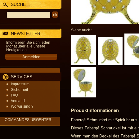
SUCHE
Siehe auch :
NEWSLETTER
Informieren Sie sich jeden
Monat über alle unsere
Neuigkeiten.
SERVICES
Impressum
Sicherheit
FAQ
Versand
Wo wir sind ?
Produktinformationen
Fabergé Schmuckei mit Spieluhr aus 
COMMANDES URGENTES
Dieses Fabergé Schmuckei ist mit eine
Wenn man den Deckel des Fabergé Sch