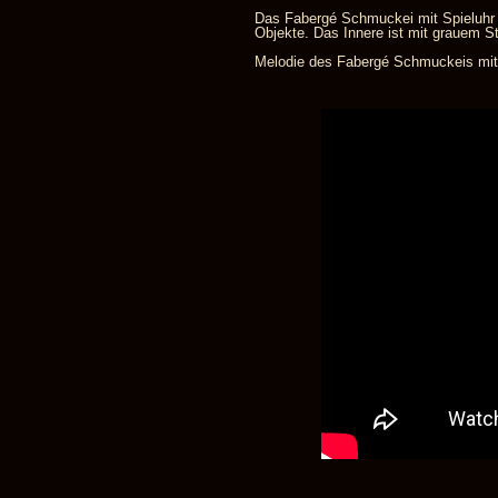
Das Fabergé Schmuckei mit Spieluhr lä
Objekte. Das Innere ist mit grauem St
Melodie des Fabergé Schmuckeis mit S