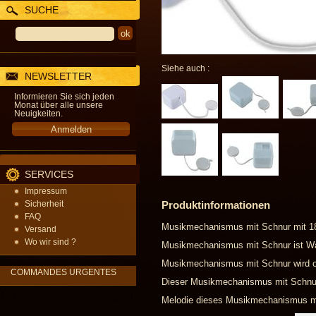
SUCHE
Siehe auch :
NEWSLETTER
Informieren Sie sich jeden
Monat über alle unsere
Neuigkeiten.
SERVICES
Impressum
Sicherheit
Produktinformationen
FAQ
Musikmechanismus mit Schnur mit 1
Versand
Wo wir sind ?
Musikmechanismus mit Schnur ist Was
Musikmechanismus mit Schnur wird of
COMMANDES URGENTES
Dieser Musikmechanismus mit Schnur w
Melodie dieses Musikmechanismus mi