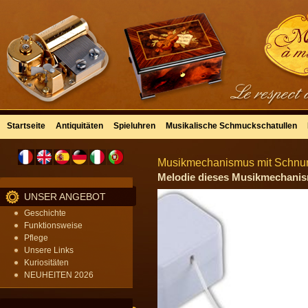
Startseite
Antiquitäten
Spieluhren
Musikalische Schmuckschatullen
Musikmechanismus mit Schnur
Melodie dieses Musikmechanism
UNSER ANGEBOT
Geschichte
Funktionsweise
Pflege
Unsere Links
Kuriositäten
NEUHEITEN 2026