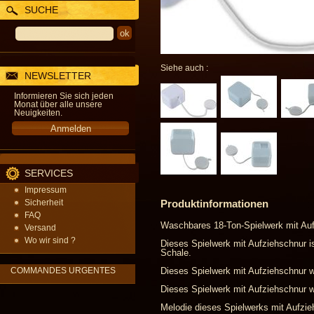
SUCHE
Siehe auch :
NEWSLETTER
Informieren Sie sich jeden
Monat über alle unsere
Neuigkeiten.
SERVICES
Impressum
Sicherheit
Produktinformationen
FAQ
Waschbares 18-Ton-Spielwerk mit Auf
Versand
Wo wir sind ?
Dieses Spielwerk mit Aufziehschnur is
Schale.
COMMANDES URGENTES
Dieses Spielwerk mit Aufziehschnur w
Dieses Spielwerk mit Aufziehschnur wi
Melodie dieses Spielwerks mit Aufzi