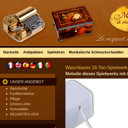
Startseite
Antiquitäten
Spieluhren
Musikalische Schmuckschatullen
Waschbares 18-Ton-Spielwerk 
Melodie dieses Spielwerks mit A
UNSER ANGEBOT
Geschichte
Funktionsweise
Pflege
Unsere Links
Kuriositäten
NEUHEITEN 2026