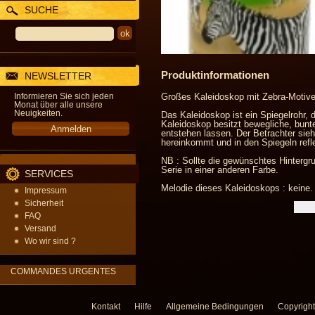
SUCHE
Produktinformationen
NEWSLETTER
Informieren Sie sich jeden
Großes Kaleidoskop mit Zebra-Motive
Monat über alle unsere
Neuigkeiten.
Das Kaleidoskop ist ein Spiegelrohr, 
Kaleidoskop besitzt bewegliche, bunte
entstehen lassen. Der Betrachter sieh
hereinkommt und in den Spiegeln reflek
NB : Sollte die gewünschtes Hintergru
Serie in einer anderen Farbe.
SERVICES
Melodie dieses Kaleidoskops : keine.
Impressum
Sicherheit
FAQ
Versand
Wo wir sind ?
COMMANDES URGENTES
Kontakt
Hilfe
Allgemeine Bedingungen
Copyright