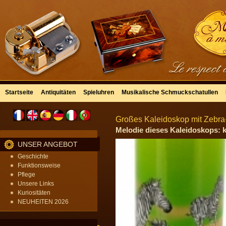
Startseite
Antiquitäten
Spieluhren
Musikalische Schmuckschatullen
Großes Kaleidoskop mit Zebra
Melodie dieses Kaleidoskops: 
UNSER ANGEBOT
Geschichte
Funktionsweise
Pflege
Unsere Links
Kuriositäten
NEUHEITEN 2026