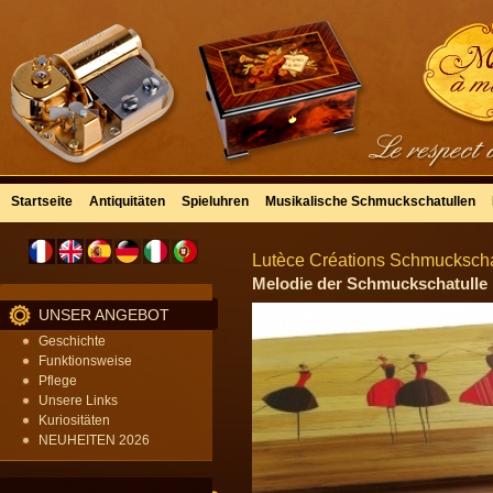
Startseite
Antiquitäten
Spieluhren
Musikalische Schmuckschatullen
Lutèce Créations Schmuckschat
Melodie der Schmuckschatulle m
UNSER ANGEBOT
Geschichte
Funktionsweise
Pflege
Unsere Links
Kuriositäten
NEUHEITEN 2026