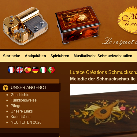
Startseite
Antiquitäten
Spieluhren
Musikalische Schmuckschatullen
Lutèce Créations Schmuckschat
Melodie der Schmuckschatulle m
UNSER ANGEBOT
Geschichte
Funktionsweise
Pflege
Unsere Links
Kuriositäten
NEUHEITEN 2026