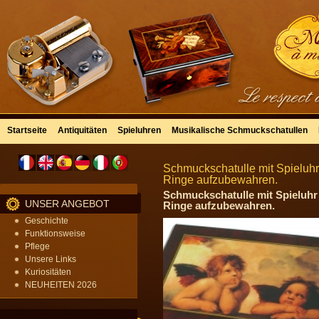
Startseite
Antiquitäten
Spieluhren
Musikalische Schmuckschatullen
Schmuckschatulle mit Spieluh
Ringe aufzubewahren.
Schmuckschatulle mit Spieluhr
UNSER ANGEBOT
Ringe aufzubewahren.
Geschichte
Funktionsweise
Pflege
Unsere Links
Kuriositäten
NEUHEITEN 2026