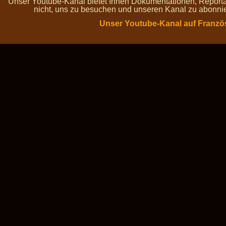
Unser Youtube-Kanal bietet Ihnen Dokumentationen, Report
nicht, uns zu besuchen und unseren Kanal zu abonnie
Unser Youtube-Kanal auf Franzö