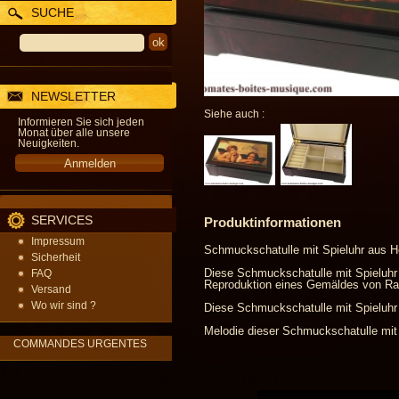
SUCHE
NEWSLETTER
Siehe auch :
Informieren Sie sich jeden
Monat über alle unsere
Neuigkeiten.
SERVICES
Produktinformationen
Impressum
Schmuckschatulle mit Spieluhr aus 
Sicherheit
Diese Schmuckschatulle mit Spieluhr
FAQ
Reproduktion eines Gemäldes von Raf
Versand
Wo wir sind ?
Diese Schmuckschatulle mit Spieluhr 
Melodie dieser Schmuckschatulle mit 
COMMANDES URGENTES