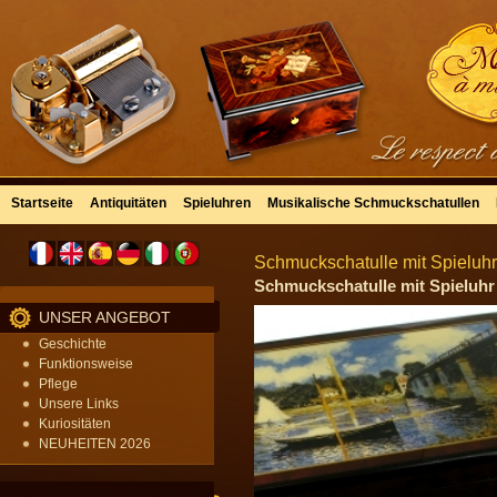
Startseite
Antiquitäten
Spieluhren
Musikalische Schmuckschatullen
Schmuckschatulle mit Spieluh
Schmuckschatulle mit Spieluh
UNSER ANGEBOT
Geschichte
Funktionsweise
Pflege
Unsere Links
Kuriositäten
NEUHEITEN 2026