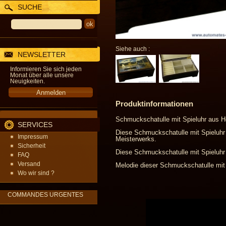
SUCHE
Siehe auch :
NEWSLETTER
Informieren Sie sich jeden
Monat über alle unsere
Neuigkeiten.
Produktinformationen
Schmuckschatulle mit Spieluhr aus 
SERVICES
Diese Schmuckschatulle mit Spieluhr
Impressum
Meisterwerks.
Sicherheit
Diese Schmuckschatulle mit Spieluhr i
FAQ
Versand
Melodie dieser Schmuckschatulle mit 
Wo wir sind ?
COMMANDES URGENTES