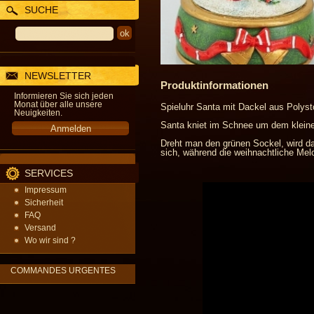
SUCHE
NEWSLETTER
Produktinformationen
Informieren Sie sich jeden
Monat über alle unsere
Spieluhr Santa mit Dackel aus Polyst
Neuigkeiten.
Santa kniet im Schnee um dem klein
Dreht man den grünen Sockel, wird d
sich, während die weihnachtliche Melo
SERVICES
Impressum
Sicherheit
FAQ
Versand
Wo wir sind ?
COMMANDES URGENTES