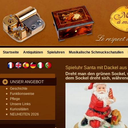
Startseite
Antiquitäten
Spieluhren
Musikalische Schmuckschatullen
Spieluhr Santa mit Dackel aus
Dreht man den grünen Sockel, 
dem Sockel dreht sich, während
UNSER ANGEBOT
Geschichte
Funktionsweise
Pflege
Unsere Links
Kuriositäten
NEUHEITEN 2026