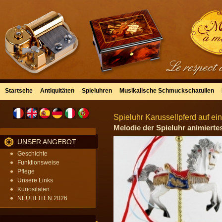
Startseite
Antiquitäten
Spieluhren
Musikalische Schmuckschatullen
Spieluhr Karussellpferd auf e
Melodie der Spieluhr animiertes
UNSER ANGEBOT
Geschichte
Funktionsweise
Pflege
Unsere Links
Kuriositäten
NEUHEITEN 2026