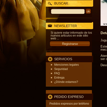
BUSCAR
NEWSLETTER
Det
Si quiere estar informado de los
nuevos artículos en este sitio
web ...
Jugu
Este
meca
Aten
SERVICIOS
ser 
Menciones legales
Desc
Seguridad
FAQ
Entrega
¿Dónde estamos?
PEDIDO EXPRESO
Pedidos expresos por teléfono