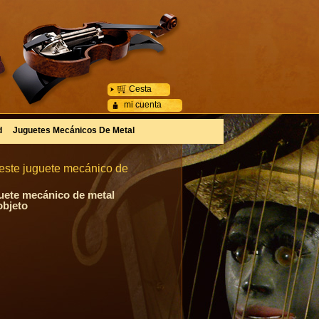
Cesta
mi cuenta
d
Juguetes Mecánicos De Metal
 este juguete mecánico de
guete mecánico de metal
objeto