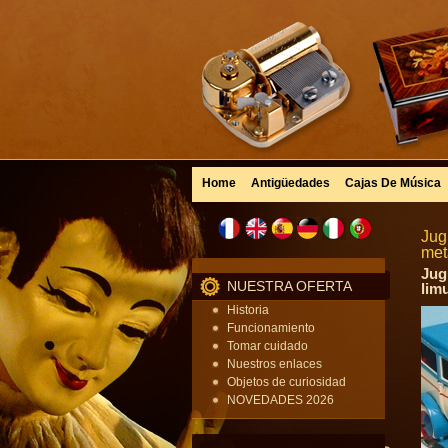
Home
Antigüedades
Cajas De Música
Jug
met
Jug
NUESTRA OFERTA
lim
Historia
Funcionamiento
Tomar cuidado
Nuestros enlaces
Objetos de curiosidad
NOVEDADES 2026