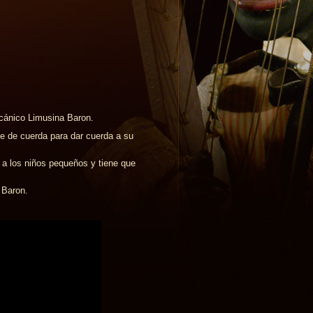
ecánico Limusina Baron.
e de cuerda para dar cuerda a su
 a los niños pequeños y tiene que
 Baron.