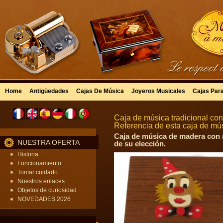
Home
Antigüedades
Cajas De Música
Joyeros Musicales
Cajas Par
Caja de música tradicional con
Referencia de esta caja de mú
Caja de música de madera con m
NUESTRA OFERTA
de su elección.
Historia
Funcionamiento
Tomar cuidado
Nuestros enlaces
Objetos de curiosidad
NOVEDADES 2026