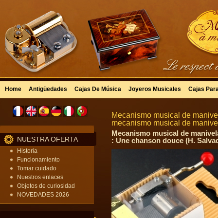
Home
Antigüedades
Cajas De Música
Joyeros Musicales
Cajas Par
Mecanismo musical de manivela
mecanismo musical de mani
Mecanismo musical de manivela
NUESTRA OFERTA
: Une chanson douce (H. Salvad
Historia
Funcionamiento
Tomar cuidado
Nuestros enlaces
Objetos de curiosidad
NOVEDADES 2026