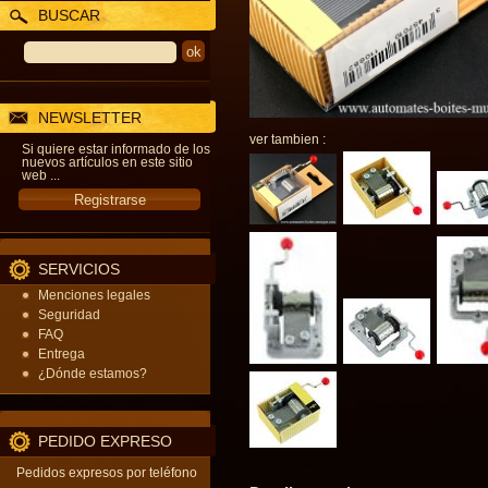
BUSCAR
NEWSLETTER
ver tambien :
Si quiere estar informado de los
nuevos artículos en este sitio
web ...
SERVICIOS
Menciones legales
Seguridad
FAQ
Entrega
¿Dónde estamos?
PEDIDO EXPRESO
Pedidos expresos por teléfono