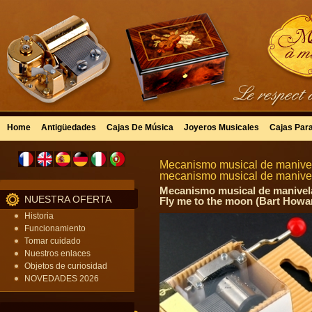
Home
Antigüedades
Cajas De Música
Joyeros Musicales
Cajas Par
Mecanismo musical de manivela
mecanismo musical de manivel
Mecanismo musical de manivela
NUESTRA OFERTA
Fly me to the moon (Bart Howa
Historia
Funcionamiento
Tomar cuidado
Nuestros enlaces
Objetos de curiosidad
NOVEDADES 2026