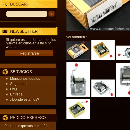
BUSCAR
NEWSLETTER
ver tambien :
Si quiere estar informado de los
nuevos artículos en este sitio
web ...
SERVICIOS
Menciones legales
Seguridad
FAQ
Entrega
¿Dónde estamos?
PEDIDO EXPRESO
Pedidos expresos por teléfono