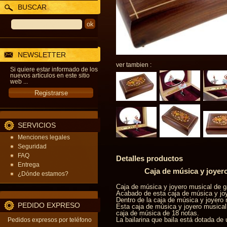
BUSCAR
NEWSLETTER
ver tambien :
Si quiere estar informado de los
nuevos artículos en este sitio
web ...
SERVICIOS
Menciones legales
Seguridad
FAQ
Detalles productos
Entrega
Caja de música y joyer
¿Dónde estamos?
Caja de música y joyero musical de g
Acabado de esta caja de música y joy
Dentro de la caja de música y joyero m
PEDIDO EXPRESO
Esta caja de música y joyero musical
caja de música de 18 notas.
La bailarina que baila está dotada de 
Pedidos expresos por teléfono