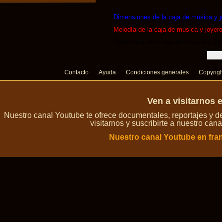
Dimensiones de la caja de música y j
Melodía de la caja de música y joyero
Referencia de la caja de música y joy
Contacto
Ayuda
Condiciones generales
Copyrig
Ven a visitarnos 
Nuestro canal Youtube te ofrece documentales, reportajes y 
visitarnos y suscribirte a nuestro can
Nuestro canal Youtube en fra