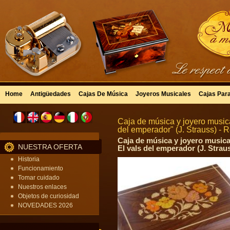
Home
Antigüedades
Cajas De Música
Joyeros Musicales
Cajas Par
Caja de música y joyero musical
del emperador" (J. Strauss) - 
Caja de música y joyero musical
NUESTRA OFERTA
El vals del emperador (J. Strau
Historia
Funcionamiento
Tomar cuidado
Nuestros enlaces
Objetos de curiosidad
NOVEDADES 2026