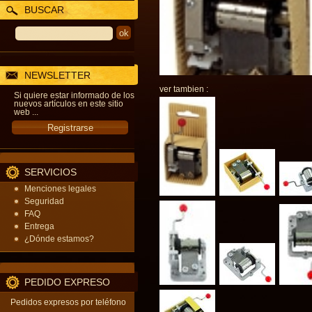
BUSCAR
NEWSLETTER
ver tambien :
Si quiere estar informado de los
nuevos artículos en este sitio
web ...
SERVICIOS
Menciones legales
Seguridad
FAQ
Entrega
¿Dónde estamos?
PEDIDO EXPRESO
Pedidos expresos por teléfono