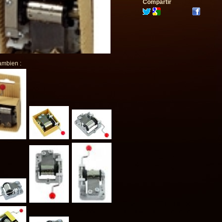
Compartir
ambien :