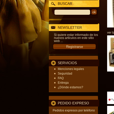
BUSCAR
NEWSLETTER
ver t
Si quiere estar informado de los
nuevos artículos en este sitio
web ...
SERVICIOS
Menciones legales
Seguridad
FAQ
Entrega
¿Dónde estamos?
PEDIDO EXPRESO
Pedidos expresos por teléfono