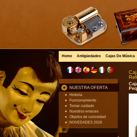
Home
Antigüedades
Cajas De Música
Caj
Ref
Caj
NUESTRA OFERTA
Peq
Historia
Funcionamiento
Tomar cuidado
Nuestros enlaces
Objetos de curiosidad
NOVEDADES 2026