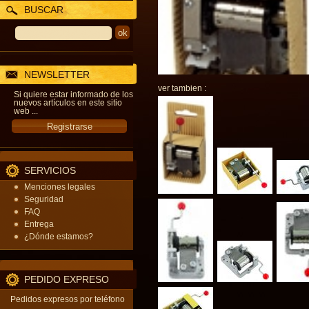
BUSCAR
NEWSLETTER
ver tambien :
Si quiere estar informado de los
nuevos artículos en este sitio
web ...
SERVICIOS
Menciones legales
Seguridad
FAQ
Entrega
¿Dónde estamos?
PEDIDO EXPRESO
Pedidos expresos por teléfono