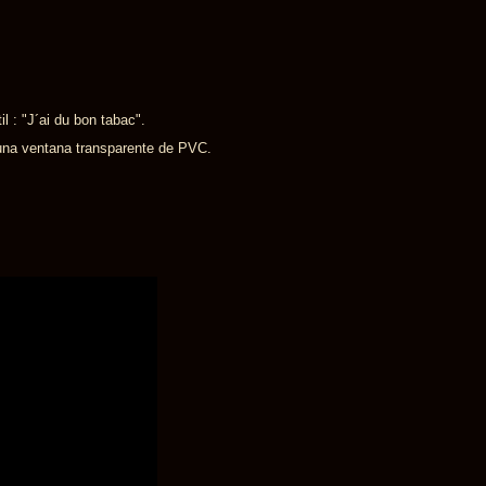
 : "J´ai du bon tabac".
 una ventana transparente de PVC.