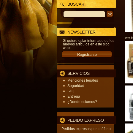
BUSCAR
NEWSLETTER
ver t
Si quiere estar informado de los
nuevos artículos en este sitio
web ...
SERVICIOS
Menciones legales
Seguridad
FAQ
Entrega
¿Dónde estamos?
PEDIDO EXPRESO
Pedidos expresos por teléfono