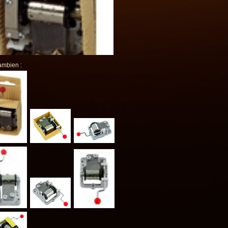
ambien :