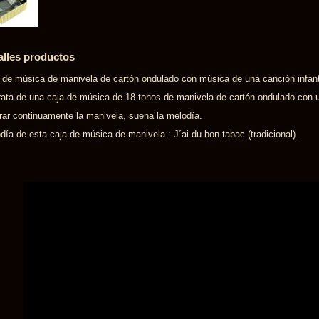
alles productos
 de música de manivela de cartón ondulado con música de una canción infantil
rata de una caja de música de 18 tonos de manivela de cartón ondulado con
irar continuamente la manivela, suena la melodía.
día de esta caja de música de manivela : J´ai du bon tabac (tradicional).