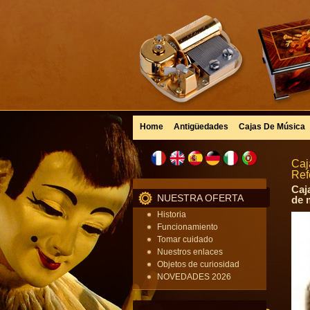
Home
Antigüedades
Cajas De Música
Caj
Ref
Caj
NUESTRA OFERTA
de 
Historia
Funcionamiento
Tomar cuidado
Nuestros enlaces
Objetos de curiosidad
NOVEDADES 2026