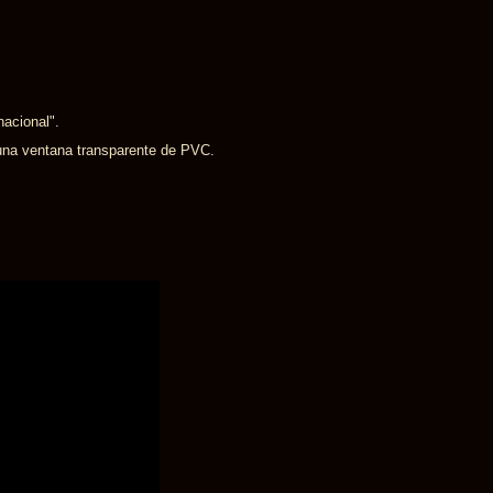
nacional".
 una ventana transparente de PVC.