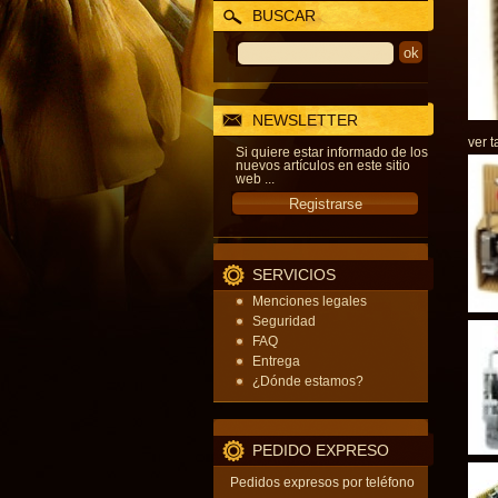
BUSCAR
NEWSLETTER
ver t
Si quiere estar informado de los
nuevos artículos en este sitio
web ...
SERVICIOS
Menciones legales
Seguridad
FAQ
Entrega
¿Dónde estamos?
PEDIDO EXPRESO
Pedidos expresos por teléfono