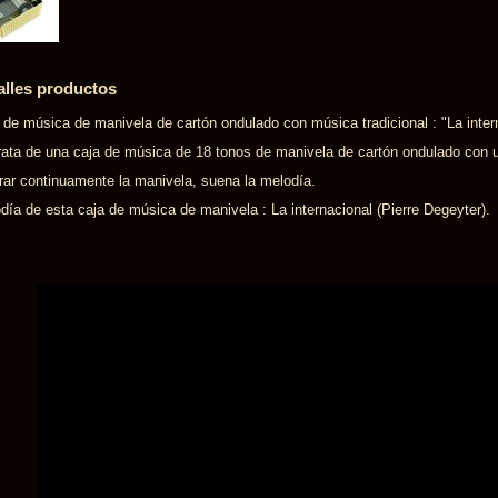
alles productos
 de música de manivela de cartón ondulado con música tradicional : "La inter
rata de una caja de música de 18 tonos de manivela de cartón ondulado con
irar continuamente la manivela, suena la melodía.
día de esta caja de música de manivela : La internacional (Pierre Degeyter).