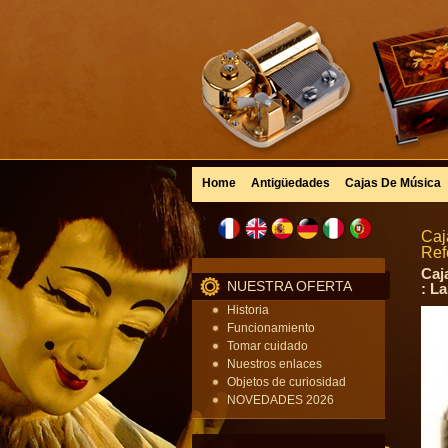
Home
Antigüedades
Cajas De Música
Caj
Ref
Caj
NUESTRA OFERTA
: L
Historia
Funcionamiento
Tomar cuidado
Nuestros enlaces
Objetos de curiosidad
NOVEDADES 2026