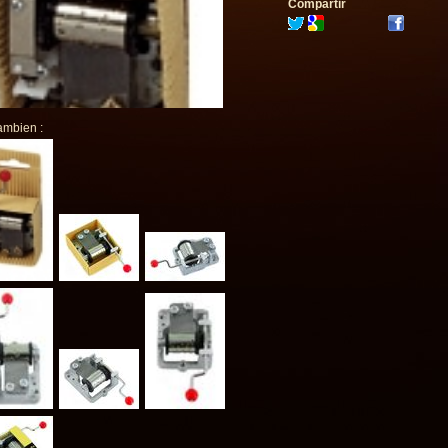
Compartir
ambien :