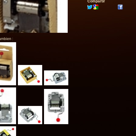
Compartir
ambien :