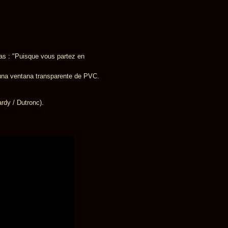
as : "Puisque vous partez en
 una ventana transparente de PVC.
rdy / Dutronc).