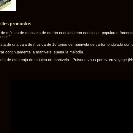
alles productos
 de música de manivela de cartón ondulado con canciones populares frances
nces".
rata de una caja de música de 18 tonos de manivela de cartón ondulado con
irar continuamente la manivela, suena la melodía.
día de esta caja de música de manivela : Puisque vous partez en voyage (Ha