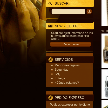
BUSCAR
NEWSLETTER
ver t
Si quiere estar informado de los
nuevos artículos en este sitio
web ...
SERVICIOS
Menciones legales
Seguridad
FAQ
Entrega
¿Dónde estamos?
PEDIDO EXPRESO
Pedidos expresos por teléfono