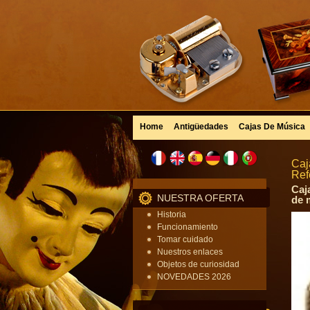
Home
Antigüedades
Cajas De Música
Caj
Ref
Caj
NUESTRA OFERTA
de 
Historia
Funcionamiento
Tomar cuidado
Nuestros enlaces
Objetos de curiosidad
NOVEDADES 2026