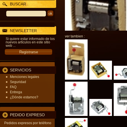
BUSCAR
NEWSLETTER
ver tambien :
Si quiere estar informado de los
nuevos artículos en este sitio
web ...
SERVICIOS
Menciones legales
Seguridad
FAQ
Entrega
¿Dónde estamos?
PEDIDO EXPRESO
Pedidos expresos por teléfono