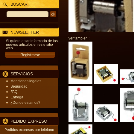
BUSCAR
NEWSLETTER
ver tambien :
Si quiere estar informado de los
nuevos artículos en este sitio
web ...
SERVICIOS
Menciones legales
Seguridad
FAQ
Entrega
¿Dónde estamos?
PEDIDO EXPRESO
Pedidos expresos por teléfono