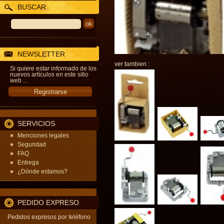
BUSCAR
NEWSLETTER
ver tambien :
Si quiere estar informado de los
nuevos artículos en este sitio
web ...
SERVICIOS
Menciones legales
Seguridad
FAQ
Entrega
¿Dónde estamos?
PEDIDO EXPRESO
Pedidos expresos por teléfono