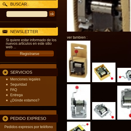
BUSCAR
NEWSLETTER
ver tambien :
Si quiere estar informado de los
nuevos artículos en este sitio
web ...
SERVICIOS
Menciones legales
Seguridad
FAQ
Entrega
¿Dónde estamos?
PEDIDO EXPRESO
Pedidos expresos por teléfono