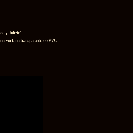
o y Julieta".
 una ventana transparente de PVC.