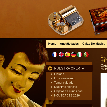
Home
Antigüedades
Cajas De Música
Caj
Ref
Caj
NUESTRA OFERTA
mús
Historia
Funcionamiento
Tomar cuidado
Nuestros enlaces
Objetos de curiosidad
NOVEDADES 2026