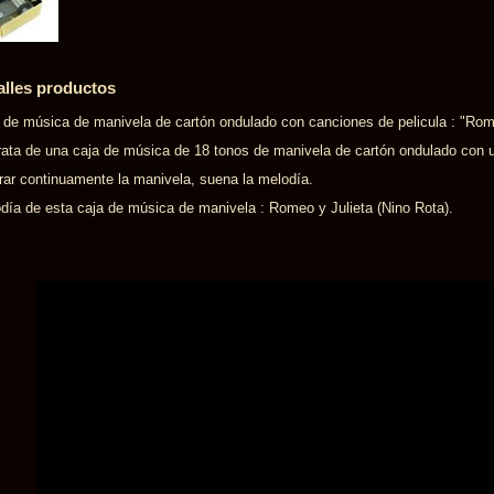
alles productos
 de música de manivela de cartón ondulado con canciones de pelicula : "Rome
rata de una caja de música de 18 tonos de manivela de cartón ondulado con
irar continuamente la manivela, suena la melodía.
día de esta caja de música de manivela : Romeo y Julieta (Nino Rota).