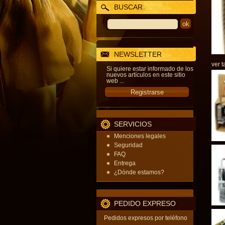
BUSCAR
NEWSLETTER
ver t
Si quiere estar informado de los
nuevos artículos en este sitio
web ...
SERVICIOS
Menciones legales
Seguridad
FAQ
Entrega
¿Dónde estamos?
PEDIDO EXPRESO
Pedidos expresos por teléfono