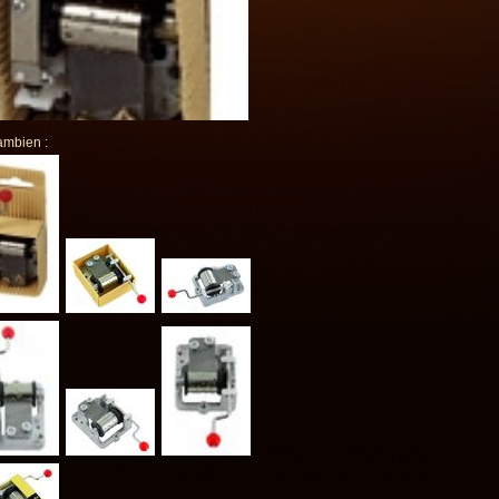
ambien :