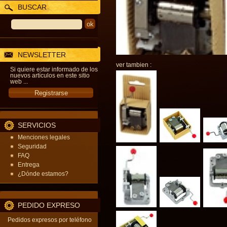
BUSCAR
NEWSLETTER
ver tambien :
Si quiere estar informado de los
nuevos artículos en este sitio
web ...
SERVICIOS
Menciones legales
Seguridad
FAQ
Entrega
¿Dónde estamos?
PEDIDO EXPRESO
Pedidos expresos por teléfono