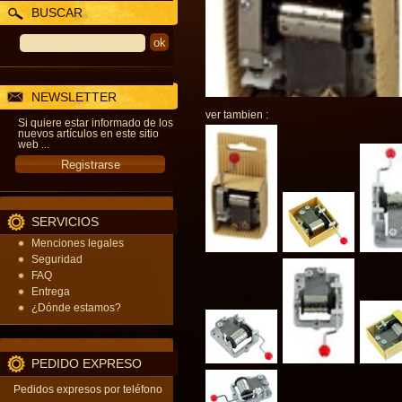
BUSCAR
NEWSLETTER
ver tambien :
Si quiere estar informado de los
nuevos artículos en este sitio
web ...
SERVICIOS
Menciones legales
Seguridad
FAQ
Entrega
¿Dónde estamos?
PEDIDO EXPRESO
Pedidos expresos por teléfono