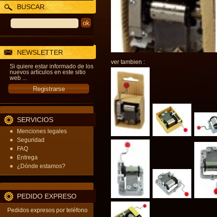
BUSCAR
NEWSLETTER
ver tambien :
Si quiere estar informado de los
nuevos artículos en este sitio
web ...
SERVICIOS
Menciones legales
Seguridad
FAQ
Entrega
¿Dónde estamos?
PEDIDO EXPRESO
Pedidos expresos por teléfono