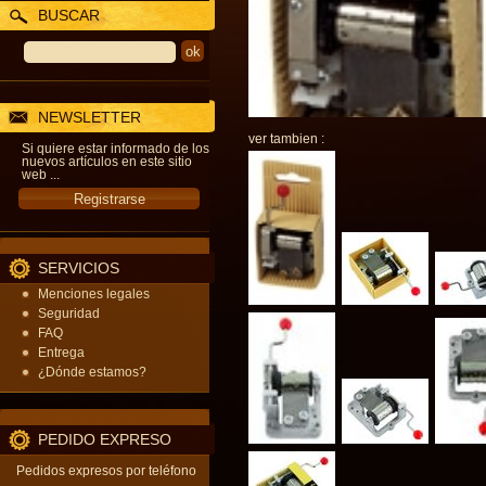
BUSCAR
NEWSLETTER
ver tambien :
Si quiere estar informado de los
nuevos artículos en este sitio
web ...
SERVICIOS
Menciones legales
Seguridad
FAQ
Entrega
¿Dónde estamos?
PEDIDO EXPRESO
Pedidos expresos por teléfono