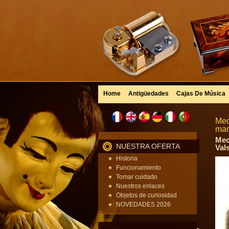
Home
Antigüedades
Cajas De Música
Mec
man
Mec
NUESTRA OFERTA
Vals
Historia
Funcionamiento
Tomar cuidado
Nuestros enlaces
Objetos de curiosidad
NOVEDADES 2026