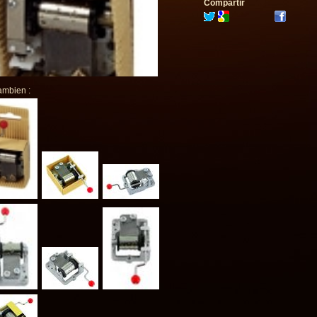
Compartir
ambien :