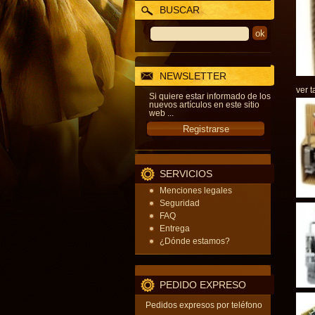
BUSCAR
NEWSLETTER
ver t
Si quiere estar informado de los
nuevos artículos en este sitio
web ...
SERVICIOS
Menciones legales
Seguridad
FAQ
Entrega
¿Dónde estamos?
PEDIDO EXPRESO
Pedidos expresos por teléfono