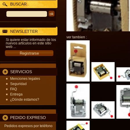
BUSCAR
NEWSLETTER
ver tambien :
Si quiere estar informado de los
nuevos artículos en este sitio
web ...
SERVICIOS
Menciones legales
Seguridad
FAQ
Entrega
¿Dónde estamos?
PEDIDO EXPRESO
Pedidos expresos por teléfono