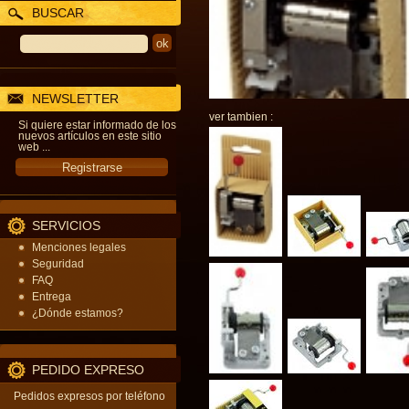
BUSCAR
NEWSLETTER
ver tambien :
Si quiere estar informado de los
nuevos artículos en este sitio
web ...
SERVICIOS
Menciones legales
Seguridad
FAQ
Entrega
¿Dónde estamos?
PEDIDO EXPRESO
Pedidos expresos por teléfono